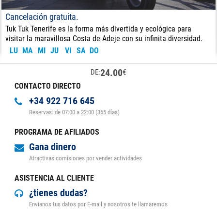
Cancelación gratuita.
Tuk Tuk Tenerife es la forma más divertida y ecológica para
visitar la maravillosa Costa de Adeje con su infinita diversidad.
LU
MA
MI
JU
VI
SA
DO
24.00
€
DE:
CONTACTO DIRECTO
+34 922 716 645
Reservas: de 07:00 a 22:00 (365 días)
PROGRAMA DE AFILIADOS
Gana dinero
Atractivas comisiones por vender actividades
ASISTENCIA AL CLIENTE
¿tienes dudas?
Envianos tus datos por E-mail y nosotros te llamaremos