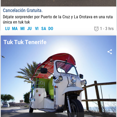
Cancelación Gratuita.
Déjate sorprender por Puerto de la Cruz y La Orotava en una ruta
única en tuk tuk
LU
MA
MI
JU
VI
SA
DO
1 - 3 hrs
25.00
€
DE:
Tuk Tuk Tenerife