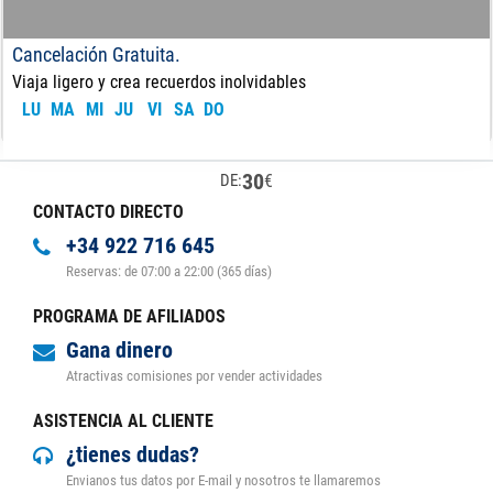
Cancelación Gratuita.
Viaja ligero y crea recuerdos inolvidables
LU
MA
MI
JU
VI
SA
DO
30
€
DE:
CONTACTO DIRECTO
+34 922 716 645
Reservas: de 07:00 a 22:00 (365 días)
PROGRAMA DE AFILIADOS
Gana dinero
Atractivas comisiones por vender actividades
ASISTENCIA AL CLIENTE
¿tienes dudas?
Envianos tus datos por E-mail y nosotros te llamaremos