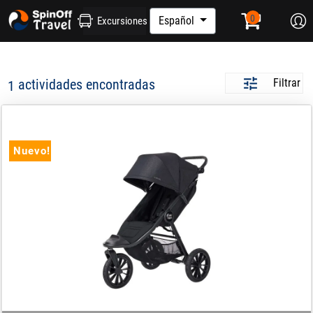
Español
Excursiones
actividades encontradas
Filtrar
1
Travel 4 Baby
Nuevo!