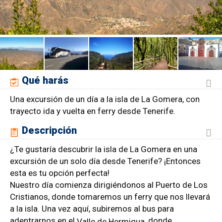
Qué harás
Una excursión de un día a la isla de La Gomera, con
trayecto ida y vuelta en ferry desde Tenerife.
Descripción
¿Te gustaría descubrir la isla de La Gomera en una
excursión de un solo día desde Tenerife? ¡Entonces
esta es tu opción perfecta!
Nuestro día comienza dirigiéndonos al Puerto de Los
Cristianos, donde tomaremos un ferry que nos llevará
a la isla. Una vez aquí, subiremos al bus para
adentrarnos en el
donde
Valle de Hermigua,